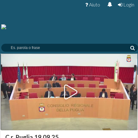
Aiuto
Login
C.r. Puglia 19.09.25