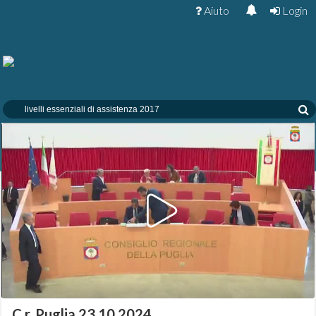
Aiuto
Login
C.r. Puglia 23.10.2024