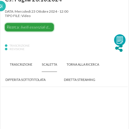
DATA: Mercoledì 23 Ottobre 2024 - 12:00
TIPO FILE: Video
Ricerca
: livelli essenziali d...
TRASCRIZIONE
REVISIONE
TRASCRIZIONE
SCALETTA
TORNA ALLA RICERCA
DIFFERITA SOTTOTITOLATA
DIRETTA STREAMING